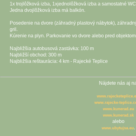
1x trojlôžková izba, 1xjednolôžková izba a samostatné WC
Jedna dvojlôžková izba má balkón.
Posedenie na dvore (záhradný plastový nábytok), záhradn
gril.
Kúrenie na plyn. Parkovanie vo dvore alebo pred objektom
Najbližšia autobusová zastávka: 100 m
Najbližší obchod: 300 m
Najbližšia reštaurácia: 4 km - Rajecké Teplice
Nájdete nás aj na
www.rajecketeplice.
www.rajecke-teplice.
www.kunerad.eu
www.kunerad.sk
alebo
.
www.ubytujsa.eu