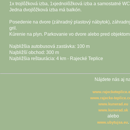
1x trojlôžková izba, 1xjednolôžková izba a samostatné WC
Jedna dvojlôžková izba má balkón.
Posedenie na dvore (záhradný plastový nábytok), záhradn
gril.
Kúrenie na plyn. Parkovanie vo dvore alebo pred objektom
Najbližšia autobusová zastávka: 100 m
Najbližší obchod: 300 m
Najbližšia reštaurácia: 4 km - Rajecké Teplice
Nájdete nás aj na
www.rajecketeplice.
www.rajecke-teplice.
www.kunerad.eu
www.kunerad.sk
alebo
.
www.ubytujsa.eu